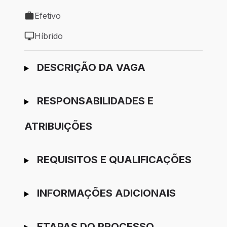
Local de trabalho: Várzea Grande - MT
Efetivo
Tipo de vaga: Efetivo
Híbrido
Modelo de trabalho: Híbrido
Ir para candidatura
DESCRIÇÃO DA VAGA
RESPONSABILIDADES E
ATRIBUIÇÕES
REQUISITOS E QUALIFICAÇÕES
INFORMAÇÕES ADICIONAIS
ETAPAS DO PROCESSO