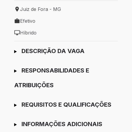
Juiz de Fora - MG
Local de trabalho: Juiz de Fora - MG
Efetivo
Tipo de vaga: Efetivo
Híbrido
Modelo de trabalho: Híbrido
Ir para candidatura
DESCRIÇÃO DA VAGA
RESPONSABILIDADES E
ATRIBUIÇÕES
REQUISITOS E QUALIFICAÇÕES
INFORMAÇÕES ADICIONAIS